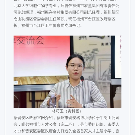
北京大学细胞生物学专业，后曾任福州市农垦集团有限责任公
司副总经理，福州振兴乡村集团有限公司副总经理，福州新区
仓山功能区管委会副主任等职，现任福州市台江区政府副区
长、福州市台江区卫生健康局党组书记。
林巧玉（资料图）
据晋安区政府官网介绍，福州市晋安榕博小学位于牛岗山公园
旁，毗邻福州市人才公寓（东二环），是市委组织部、市委人
才办和晋安区委区政府全力打造的全省首家人才主题小学，旨