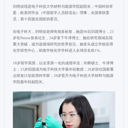
刘明侦现是电子科技大学材料与能源学院副院长，中国科协常
委，欧美同学会（中国留学人员联谊会）理事，全国青联委
员，第十四届全国政协委员。
在电子科大，刘明侦老师有很多标签，她是90后归国博士，23
岁在Nature发表论文，24岁拿下牛津博士。她在研究领域实现
重大突破，成为该领域研究的世界前沿。她牵头成立学校应用
化学研究中心，助推学校化学学科进入全球排名前1%。
18岁留学英国，以全系第一名的成绩毕业；剑桥硕士、牛津博
士；25岁回国成为电子科技大学最年轻教授；26岁担任国家重
点研发计划首席科学家；28岁晋升为电子科技大学材料与能源
学院最年轻副院长。