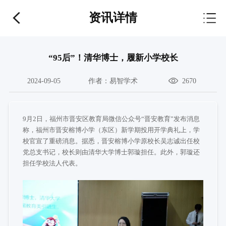
资讯详情
“95后”！清华博士，履新小学校长
2024-09-05
作者：
易智学术
2670
9月2日，福州市晋安区教育局微信公众号“晋安教育”发布消息
称，福州市晋安榕博小学（东区）新学期投用开学典礼上，学
校官宣了重磅消息。据悉，晋安榕博小学原校长吴志诚出任校
党总支书记，校长则由清华大学博士郭璇担任。此外，郭璇还
担任学校法人代表。