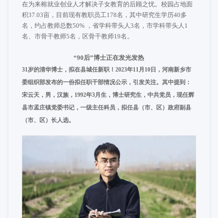
在为来榕就业创业人才解决子女教育的后顾之忧。校园占地面
积37.03亩，目前现有教职员工178名，其中研究生学历40多
名，约占教师总数50% ，省学科带头人3名，市学科带头人1
名、市骨干教师5名，区骨干教师19名。
“90后”博士正在发光发热
31岁的清华博士，拟在县城任新职！2023年11月10日，河南新乡市
委组织部发布的一份拟任职干部情况公示，引发关注。其中提到：
宋云天，男，汉族，1992年3月生，博士研究生，中共党员，现任辉
县市孟庄镇党委书记，一级主任科员，拟任县（市、区）政府副县
（市、区）长人选。