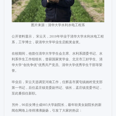
图片来源：清华大学水利水电工程系
公开资料显示， 宋云天，2019年毕业于清华大学水利水电工程
系，工学博士，获清华大学毕业生启航奖金奖。
在校期间，他曾任清华大学学生会主席、水利系团委书记、水
利系学生工作组组长，曾获国家奖学金、北京市三好学生、清
华大学“创先争优”优秀共产党员、清华大学优秀学生干部等荣
誉。
毕业后，宋云天选调至河南工作，任辉县市冀屯镇姚村党支部
第一书记，后任孟庄镇党委副书记、镇长，孟庄镇党委书记，
至此番拟任新职。
另外，90后女博士成985大学副院长，最年轻美女副院长的新
闻在网络上传得沸沸扬扬，引发了大家的热议：