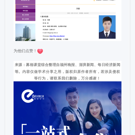
为他们点赞！
来源：募格课堂综合整理自福州晚报、澎湃新闻、每日经济新闻
等。
内容仅做学术分享之用，版权归原作者所有，若涉及侵权
等行为，请联系我们删除，万分感谢！