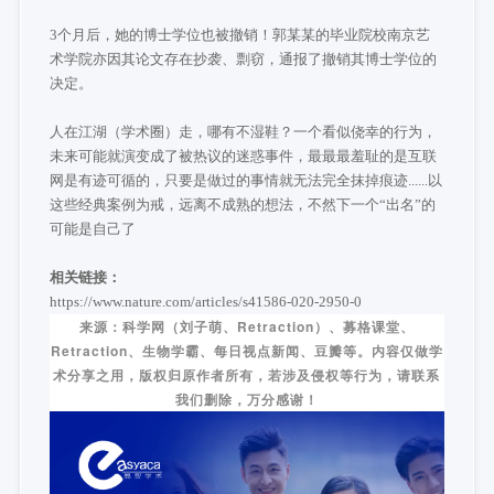
3个月后，她的博士学位也被撤销！郭某某的毕业院校南京艺
术学院亦因其论文存在抄袭、剽窃，通报了撤销其博士学位的
决定。
人在江湖（学术圈）走，哪有不湿鞋？一个看似侥幸的行为，
未来可能就演变成了被热议的迷惑事件，最最最羞耻的是互联
网是有迹可循的，只要是做过的事情就无法完全抹掉痕迹......以
这些经典案例为戒，远离不成熟的想法，不然下一个“出名”的
可能是自己了
相关链接：
https://www.nature.com/articles/s41586-020-2950-0
来源：科学网（刘子萌、Retraction）、募格课堂、
Retraction、生物学霸、每日视点新闻、豆瓣等。内容仅做学
术分享之用，版权归原作者所有，若涉及侵权等行为，请联系
我们删除，万分感谢！