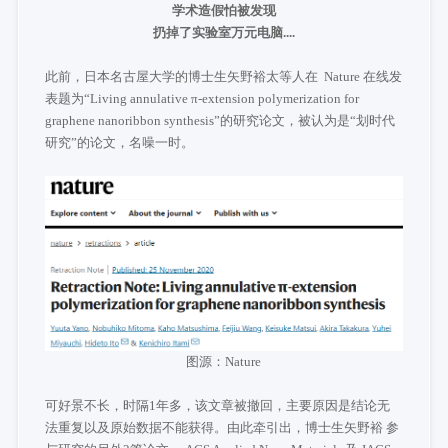
学术造假怕被发现
扔掉了实验室万元电脑....
此前，日本名古屋大学的博士生矢野裕太等人在 Nature 在线发
表题为“Living annulative π-extension polymerization for
graphene nanoribbon synthesis”的研究论文，被认为是“划时代
研究”的论文，名噪一时。
图源：Nature
可好景不长，时隔1年多，该文章被撤回，主要原因是结论无
法重复以及原始数据不能获得。由此牵引出，博士生矢野裕 参