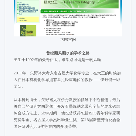
JSPS官网
曾经顺风顺水的学术之路
出生于1992年的矢野裕太，求学路可谓是一帆风顺。
2011年，矢野裕太考入名古屋大学化学专业，在大三的时候加
入在日本有机化学界拥有举足轻重地位的教授——伊丹健一郎
团队。
从本科到博士，矢野裕太在伊丹教授的指导下不断精进，最后
将自己的研究方向聚焦于开发石墨烯纳米带和全新的纳米碳结
构合成方法上。求学期间，他也曾获得包括JSPS青年科学家研
究奖学金、名古屋大学杰出毕业生奖、第18届新型芳香化合物
国际研讨会post奖等在内的多项荣誉。