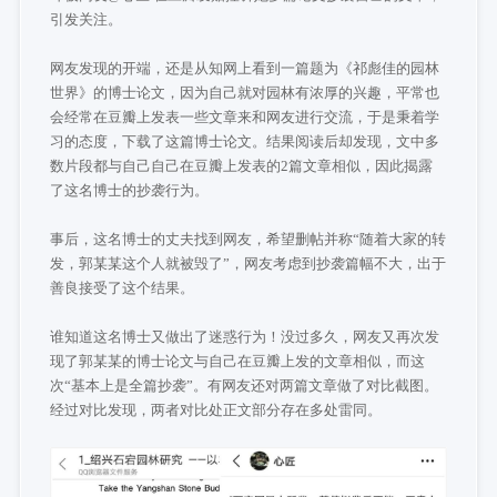
引发关注。
网友发现的开端，还是从知网上看到一篇题为《祁彪佳的园林
世界》的博士论文，因为自己就对园林有浓厚的兴趣，平常也
会经常在豆瓣上发表一些文章来和网友进行交流，于是秉着学
习的态度，下载了这篇博士论文。结果阅读后却发现，文中多
数片段都与自己自己在豆瓣上发表的2篇文章相似，因此揭露
了这名博士的抄袭行为。
事后，这名博士的丈夫找到网友，希望删帖并称“随着大家的转
发，郭某某这个人就被毁了”，网友考虑到抄袭篇幅不大，出于
善良接受了这个结果。
谁知道这名博士又做出了迷惑行为！没过多久，网友又再次发
现了郭某某的博士论文与自己在豆瓣上发的文章相似，而这
次“基本上是全篇抄袭”。有网友还对两篇文章做了对比截图。
经过对比发现，两者对比处正文部分存在多处雷同。