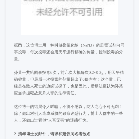
据悉，这位博士用一种叫做
叠氮化纳
（NaN3）的剧毒试剂向同
事投毒，每次投毒还会用天平进行精确的称量，控制投毒的分
量。
孙某一共给同事投毒6次，前几次大概每次0.2~0.3g，用天平精
确称量，但最后一次投毒的剂量超出了6倍左右！这个量，已
经是在致人死亡的边缘试探了，也是因此，后期法庭认为孙某
应当承担犯故意杀人罪的法律责任。
这位博士的结局令人唏嘘，不得不感叹，防人之心不可无啊！
除了做出对别人造成威胁的致命迷惑行为，博士人群中的一些
人，还做出过看似“人畜无害”的迷惑行为。
2. 清华博士发邮件，请求和建议同名者改名