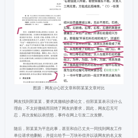
图源：网友@心匠文章和郭某某文章对比
网友找到郭某某，要求其撤稿抄袭论文，但郭某某表示没什么
理由，不太好撤稿而回绝了网友的要求，因此，网友忍无可
忍，再次发帖以表愤怒，事件在网上引发二次发酵。
随后，郭某某为平息此事，甚至和自己丈夫一同找到网友工作
单位请求他删帖，并提出给予一万块补偿并以该网友的名义发