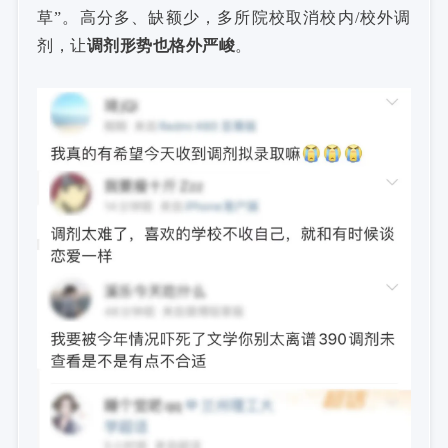
草”。高分多、缺额少，多所院校取消校内/校外调
剂，让
调剂形势也格外严峻
。