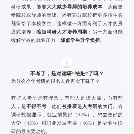
科研成果，能够
大大减少导师的培养成本
，从而更
受院校或导师的青睐。还有部分院校把更多招生名
额留给了本校学生，这样做一方面有利于人才的贯
通式培养，
缩短科研人才培养周期
；另一方面也能
缓解学校的就业压力，
降低学生升学负担
。
不考了，是对读研“祛魅”了吗？
为什么今年考研的报名人数再次下降了？
有些人考研是有理想，有些人是随大流，而有些
人，是
不得不考
，他们
被推着进入考研的大门
。有
调研数据显示，就业前景好（52%）、想去更好的
大学（48%）和职业发展需要（46%）是毕业生读
研的最主要动机。