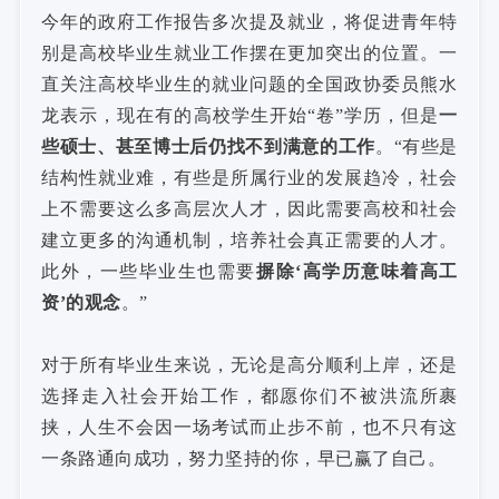
今年的政府工作报告多次提及就业，将促进青年特
别是高校毕业生就业工作摆在更加突出的位置。一
直关注高校毕业生的就业问题的全国政协委员熊水
龙表示，现在有的高校学生开始“卷”学历，但是
一
些硕士、甚至博士后仍找不到满意的工作
。“有些是
结构性就业难，有些是所属行业的发展趋冷，社会
上不需要这么多高层次人才，因此需要高校和社会
建立更多的沟通机制，培养社会真正需要的人才。
此外，一些毕业生也需要
摒除‘高学历意味着高工
资’的观念
。”
对于所有毕业生来说，无论是高分顺利上岸，还是
选择走入社会开始工作，都愿你们不被洪流所裹
挟，人生不会因一场考试而止步不前，也不只有这
一条路通向成功，努力坚持的你，早已赢了自己。