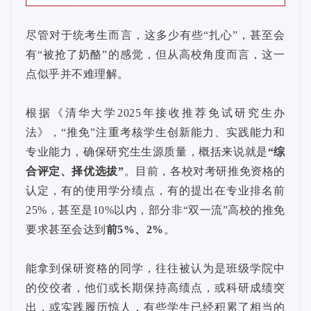
尽管对于统考生而言，这多少有些“扎心”，甚至会
有“被抢了奶酪”的感觉，但从高校角度而言，这一
点似乎并不难理解。
根据《清华大学2025年接收推荐免试研究生办
法》，“推免”注重考核学生创新能力、实践能力和
专业能力，确保研究生生源质量，概括来说就是
“综
合评定、择优选拔”
。目前，各校对考研推免资格的
认定，有的使用学分绩点，有的提出在专业排名前
25%，甚至是10%以内，部分非“双一流”高校的推免
要求甚至会达到
前5%、2%
。
能拿到保研资格的同学，往往被认为是班级学院中
的佼佼者，他们或长期保持高绩点，或科研成绩突
出，或实践履历惊人，有些学生已经积累了相当的