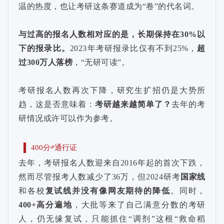
温的热度，也让考研这条赛道成为“卷”的代名词。
与过高的报名人数相对应的是，长期保持在30%以
下的报录比。
2023年考研报录比仅有不到25%，
超
过300万人落榜
，“无研可读”。
考研报名人数再次下降，研究生扩招仍是大势所
趋，这是否意味着：
考研越来越简单了？
去年的考
研情况或许可以作为参考。
400分≠通行证
去年，考研报名人数迎来自2016年起的首次下跌，
然而尽管报考人数减少了36万，但2024研考
国家线
和各校
复试线
并没有像网友期待的降低
。同时，
400+高分遍地
，大批等来了自己满意分数的考研
人，仍无缘复试，只能抓住“调剂”这根“救命稻