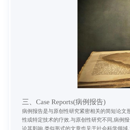
三、Case Reports(病例报告)
病例报告是与原创性研究紧密相关的简短论文形
性或特定技术的疗效.与原创性研究不同,病例
论其影响.类似形式的文章也见于社会科学领域,尤其是管