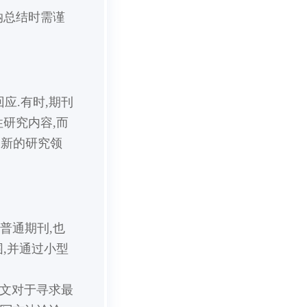
纳总结时需谨
应.有时,期刊
研究内容,而
了新的研究领
普通期刊,也
,并通过小型
论论文对于寻求最