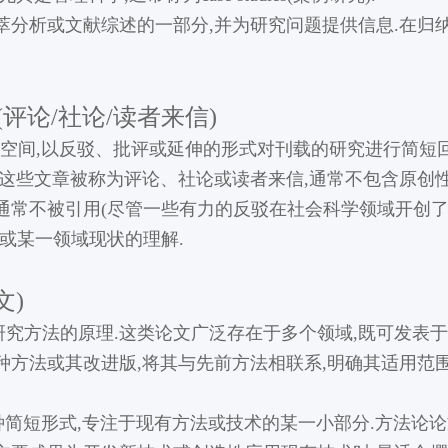
萃分析或文献综述的一部分,并为研究问题提供信息.在归
tters(评论/社论/读者来信)
空间,以反驳、批评或延伸的形式对刊载的研究进行简短回
.这些文章被称为评论、社论或读者来信,通常不包含原创性
通常不被引用(尽管一些有力的反驳在社会科学领域开创
或某一领域现状的理解.
文)
究方法的原理.这类论文广泛存在于多个领域,既可发表于
种方法或其改进版,将其与先前方法相联系,明确其适用范围
论论文的一种简短形式,专注于现有方法或技术的某一小部分.方法