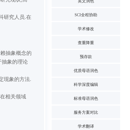
英文润色
SCI全程协助
科研究人员.在
学术修改
查重降重
依赖抽象概念的
预存款
于抽象的理论
优质母语润色
定现象的方法.
科学深度编辑
.在相关领域
标准母语润色
服务方案对比
学术翻译