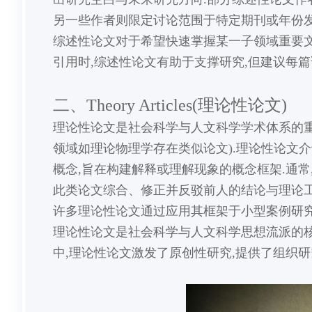
另一些作者则限定讨论范围于特定期刊或年份发
综述性论文对于希望快速掌握某一子领域重要文
引用时,综述性论文有助于支撑研究,但建议每篇
二、Theory Articles(理论性论文)
理论性论文是社会科学与人文科学学术体系的重
领域如理论物理学存在类似论文).理论性论文
概念,旨在构建解释或理解现象的概念框架.通常
此类论文综合、修正并反驳前人的结论与理论工
许多理论性论文通过应用其框架于小型案例研究
理论性论文是社会科学与人文科学思想流派的核
中,理论性论文激发了原创性研究,提供了组织