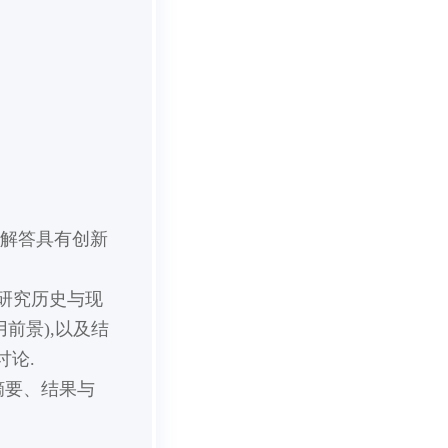
并解答具有创新
的研究历史与现
前景),以及结
讨论.
摘要、结果与