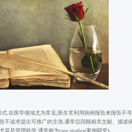
式.在医学领域尤为常见,医生常利用病例报告来报告不
报告不追求提出可推广的主张,通常仅回顾相关文献、描述
理科学,通常称为case studies(案例研究).