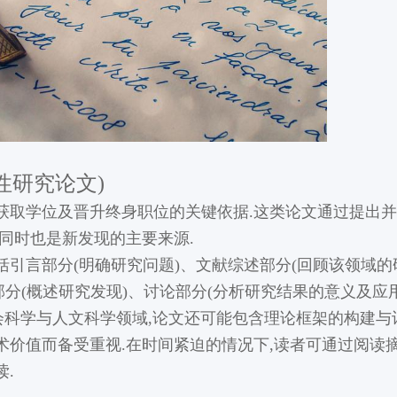
(原创性研究论文)
获取学位及晋升终身职位的关键依据.这类论文通过提出
同时也是新发现的主要来源.
括引言部分(明确研究问题)、文献综述部分(回顾该领域
部分(概述研究发现)、讨论部分(分析研究结果的意义及应用
会科学与人文科学领域,论文还可能包含理论框架的构建与
术价值而备受重视.在时间紧迫的情况下,读者可通过阅读
.