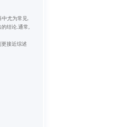
中尤为常见.
的结论.通常,
则更接近综述