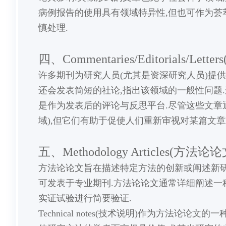
病例报告的使用具有领域特异性,但也可作为荟
慎处理.
四、Commentaries/Editorials/Le
许多期刊为研究人员(尤其是资深研究人员)提供
还会发表简短的社论,指出该领域的一般性问题
是作为发表后的评论与反思平台.尽管这些文章
域),但它们有助于促使人们重新审视对某篇文章
五、Methodology Articles(方法论论
方法论论文旨在描述特定方法的创新或阐述新研
可发表于专业期刊.方法论论文通常详细阐述一
实证试验进行简要验证.
Technical notes(技术说明)作为方法