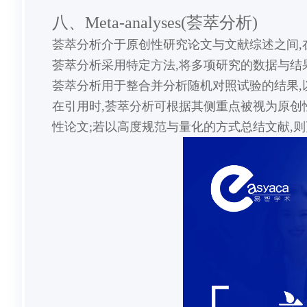
八、Meta-analyses(荟萃分析)
荟萃分析介于原创性研究论文与文献综述之间,
荟萃分析采用特定方法,将多项研究的数据与结果
荟萃分析用于整合并分析随机对照试验的结果,
在引用时,荟萃分析可根据其侧重点被视为原创
性论文;若以高度规范与量化的方式总结文献,则