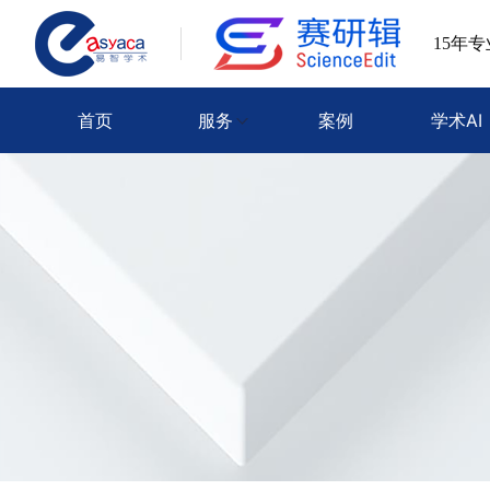
15年
首页
服务
案例
学术AI