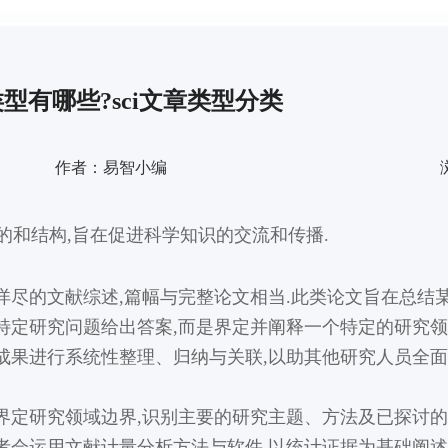
类型有哪些?sci文章类型分类
作者：易智小编
的和结构,旨在促进科学知识的交流和传播.
详尽的文献综述,篇幅与完整论文相当.此类论文旨在总结
特定研究问题给出答案,而是界定并阐释一个特定的研究领
成果进行系统性整理、归纳与关联,以助其他研究人员全
界定研究领域边界,识别主要的研究主题、方法及已探讨的
者会运用文献计量分析方法与软件,以统计证据为基础阐述