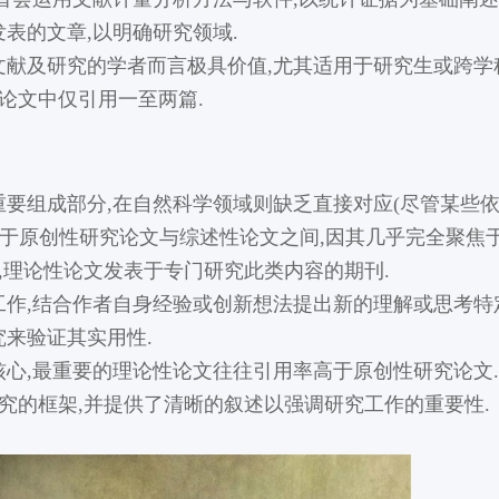
表的文章,以明确研究领域.
献及研究的学者而言极具价值,尤其适用于研究生或跨学
论文中仅引用一至两篇.
要组成部分,在自然科学领域则缺乏直接对应(尽管某些
介于原创性研究论文与综述性论文之间,因其几乎完全聚焦
,理论性论文发表于专门研究此类内容的期刊.
作,结合作者自身经验或创新想法提出新的理解或思考特
来验证其实用性.
心,最重要的理论性论文往往引用率高于原创性研究论文
研究的框架,并提供了清晰的叙述以强调研究工作的重要性.