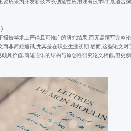
主要成果为开发新技术或创造性应用现有技术时,最适合
)
于报告学术上严谨且可推广的研究结果,而无需撰写完整论
文而非简短通讯,尤其是在职业生涯初期.然而,这些论文对
颇具价值.简短通讯的结构与原创性研究论文相似,但更