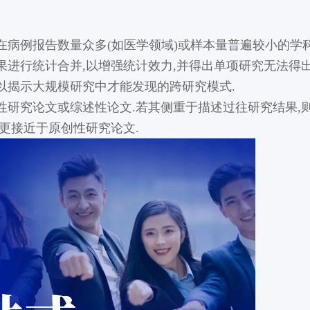
在病例报告数量众多(如医学领域)或样本量普遍较小的学科
进行统计合并,以增强统计效力,并得出单项研究无法得出
以揭示大规模研究中才能发现的跨研究模式.
性研究论文或综述性论文.若其侧重于描述过往研究结果,
更接近于原创性研究论文.