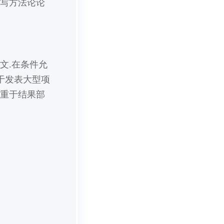
撰写方法论论
文.在条件允
于发表大型项
侧重于结果部