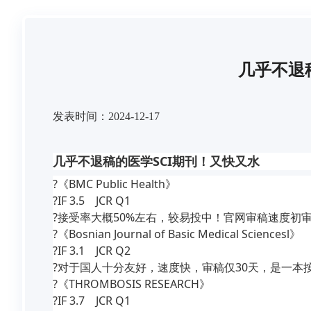
几乎不退
发表时间：2024-12-17
几乎不退稿的医学SCI期刊！又快又水
?《BMC Public Health》

?IF 3.5    JCR Q1

?接受率大概50%左右，较易投中！官网审稿速度初审
?《Bosnian Journal of Basic Medical Sciencesl》

?IF 3.1    JCR Q2

?对于国人十分友好，速度快，审稿仅30天，是一本按受
?《THROMBOSIS RESEARCH》

?IF 3.7    JCR Q1
