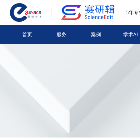
15年
首页
服务
案例
学术AI