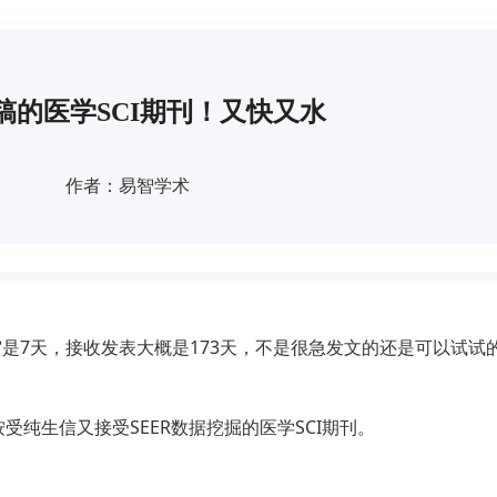
稿的医学SCI期刊！又快又水
作者：易智学术
是7天，接收发表大概是173天，不是很急发文的还是可以试试的
纯生信又接受SEER数据挖掘的医学SCI期刊。
