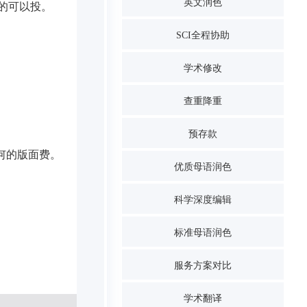
英文润色
的可以投。

SCI全程协助
学术修改
查重降重
预存款
的版面费。

优质母语润色
科学深度编辑
标准母语润色
服务方案对比
学术翻译