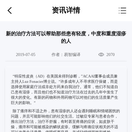
资讯详情
新的治疗方法可以帮助那些患有轻度，中度和重度湿疹
的人
2019-07-05
作者：
易智编译
2070
“特应性皮炎（AD）在美国未得到诊断，”ACAAI董事会成员兼
主持人Luz Fonacier博士说。“许多成年人不寻求医疗保健，而是
选择使用家庭疗法或非处方药来自我治疗。通常，他们不知道自
己患有湿疹，而且他们也不知道治疗方法在过去的几年中发生了
很大的变化。有新的药物和外用药物可以对他们的生活质量产生
巨大的影响。“
除了瘙痒和不适之外，患有湿疹的人还会遇到睡眠和情绪困扰的
问题，并且可能影响他们的社交生活。过敏症专家与患者合作，
推出治疗方法，治疗不舒服，有时甚至疼痛的症状，如皮肤干
燥，瘙痒和可能被感染的鳞状皮疹。缓解与疼痛症状相关的不适