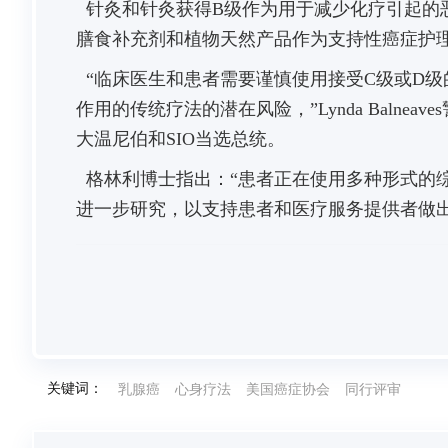
针灸和针灸获得B级作为用于减少化疗引起的
膳食补充剂和植物天然产品作为支持性癌症护
“临床医生和患者需要谨慎使用接受C级或D
作用的传统疗法的潜在风险，”Lynda Balne
大温尼伯和SIO当选总统。
格林利博士指出：“患者正在使用多种形式的
进一步研究，以支持患者和医疗服务提供者做
关键词：
乳腺癌
心身疗法
美国癌症协会
同行评审