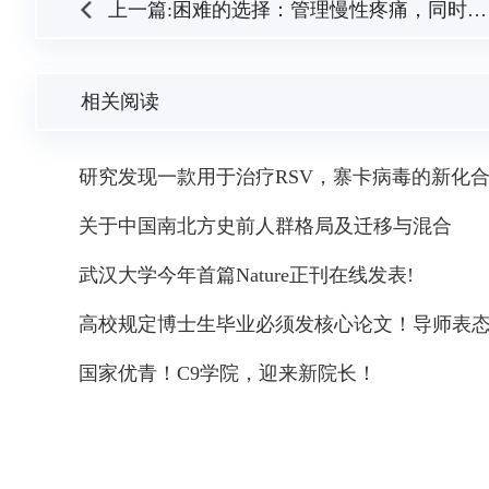
上一篇:困难的选择：管理慢性疼痛，同时避免滥用阿片类药物
相关阅读
研究发现一款用于治疗RSV，寨卡病毒的新化
关于中国南北方史前人群格局及迁移与混合
武汉大学今年首篇Nature正刊在线发表!
高校规定博士生毕业必须发核心论文！导师表
国家优青！C9学院，迎来新院长！