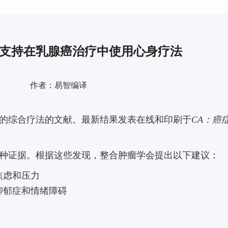
支持在乳腺癌治疗中使用心身疗法
作者：易智编译
的综合疗法的文献。
最新结果发表在线和印刷于
CA：癌
种证据。
根据这些发现，整合肿瘤学会提出以下建议：
焦虑和压力
抑郁症和情绪障碍