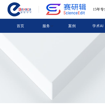
15年
首页
服务
案例
学术AI