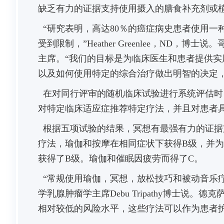
缺乏有力的证据支持使用摄入的膳食补充剂或
“研究表明，高达80％的癌症病史患者使用一
受到限制，”Heather Greenlee，ND，
主席。
“我们的目标是为临床医生和患者提供
以及如何使用特定的综合治疗做出明智的决定，”Gr
在对同行评审的随机临床试验进行系统评估时
对特定临床适应症推荐特定疗法，并且对患者
根据五项试验的结果，冥想有最强有力的证据
疗法，瑜伽和按摩在相同症状下获得B级，并
获得了B级。
瑜伽和催眠因疲劳而得了C。
“常规使用瑜伽，冥想，放松技巧和被动音乐
学乳腺肿瘤学主席Debu Tripathy博士说。
相对较低的风险水平，这些疗法可以作为患者