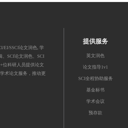
提供服务
/SSCI论文润色, 学
英文润色
、SCI论文润色、SCI
00+位科研人员提供论文
论文指导1v1
学术论文服务，推动更
SCI全程协助服务
基金标书
学术会议
预存款