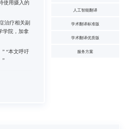
持使用摄入的
人工智能翻译
症治疗相关副
学术翻译标准版
科学学院，加拿
学术翻译优质版
。”
“本文呼吁
服务方案
”