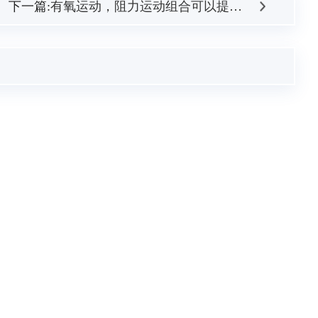
下一篇:
有氧运动，阻力运动组合可以提升50多岁的脑力