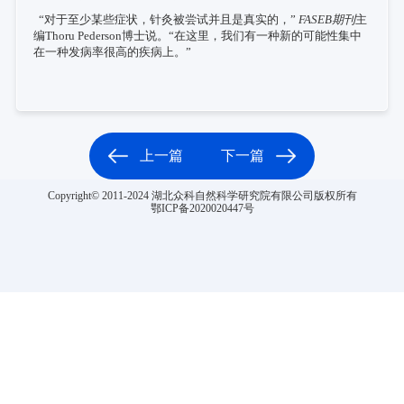
“对于至少某些症状，针灸被尝试并且是真实的，”
FASEB期刊
主
编Thoru Pederson博士说。“在这里，我们有一种新的可能性集中
在一种发病率很高的疾病上。”
上一篇
下一篇
Copyright© 2011-2024 湖北众科自然科学研究院有限公司版权所有
鄂ICP备2020020447号