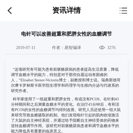
资讯详情
电针可以改善超重和肥胖女性的血糖调节
2019-07-11
作者：
易智编译
3276
“这项研究有可能为患有前驱糖尿病的患者提高生活质量，降低
调节血糖水平的能力，特别是对于那些自愿运动有困难的
人，”Elisabet Stener-Victorin博士，副教授和博士说。瑞典斯德哥
尔摩卡罗林斯卡医学院生理学和药理学与生殖内分泌与代谢系的
研究作者。
科学家使用了一组超重和肥胖女性，有或没有PCOS。在针刺45
分钟期间和之后测量血糖水平的变化。在治疗45分钟后，有和没
有PCOS的女性的血糖调节均得到改善。研究人员还使用一组大鼠
来研究导致血糖摄取的机制。他们发现电针引起的肌肉收缩激活
了大鼠的自主神经系统，并通过给予阻断自主神经受体的药物来
逆转血糖调节作用。该研究对前驱糖尿病患者和调节血糖水平的
能力降低具有重要的临床意义。