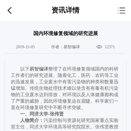
资讯详情
国内环境修复领域的研究进展
2019-11-05
作者：
易智编译
12371
以下
易智编译
整理了
在环境修复
领域
国内的
科研
工作者
们的研究进展。随着化工，医药，农药等工业
的迅速发展，工业废水中有害污染物的种类和数量迅
猛增加。传统生物处理技术难以使含有有毒有机污染
物的工业废水达到排放，对环境以及人体健康都构成
了严重的威胁，因此环境修复迫在眉睫。科学家们一
直在环境修复研究中不断寻求突破。
一、
同济大学
-张伟贤
人物简介：
污染控制与资源化研究国家重点实验
室主任，同济大学环境高等研究院院长。张伟贤教授