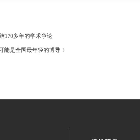
结170多年的学术争论
今的她可能是全国最年轻的博导！