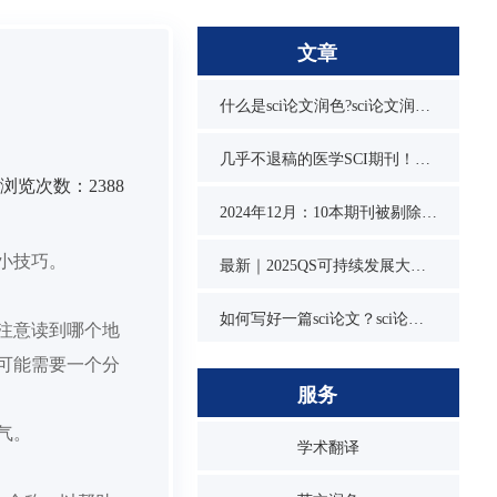
文章
什么是sci论文润色?sci论文润色必要吗？
几乎不退稿的医学SCI期刊！又快又水
浏览次数：2388
2024年12月：10本期刊被剔除，1本降级，1本改名，4本曾被on hold
小技巧。
最新｜2025QS可持续发展大学排名发布！同济位列第3，1所双非入围前10
如何写好一篇sci论文？sci论文的写作技巧
注意
读到哪个地
可能需要一个分
服务
气。
学术翻译