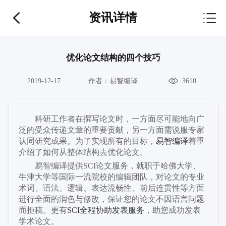
资讯详情
优化论文结构的四个技巧
2019-12-17
作者：
易智编译
3610
科研工作者在撰写论文时
，一方面尽可能地向广
泛的受众传递文章的重要贡献，另一方面
需
说服专家
认同研究成果。为了实现所有的目标，
易智编译
着重
介绍了如何从整体结构去优化论文。
易智编译提供
SCI论文服务，就职于哈佛大学、
牛津大学等国际一流院校的编辑团队，对论文的专业
术词、语法、逻辑、表达流畅性、前后连贯性等方面
进行全面的润色与修改，保证您的论文不因语言问题
而拒稿。更有
SCI全程协助发表服务
，助您成功发表
学术论文。