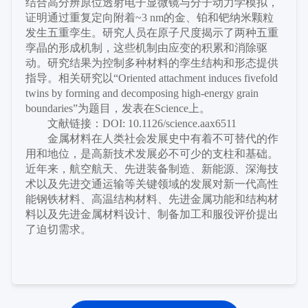
结合高分辨原位透射电子显微镜与分子动力学模拟，
证明通过重复定向附着~3 nm的金、铂和钯纳米颗粒
发生五重孪生。研究人员在原子尺度揭示了两种五重
孪晶的形成机制，这些机制由应变的积累和消除驱
动。研究结果为控制多种材料的孪生结构和形态提供
指导。相关研究以“Oriented attachment induces fivefold
twins by forming and decomposing high-energy grain
boundaries”为题目，发表在Science上。
文献链接：
DOI: 10.1126/science.aax6511
金属材料在人类社会发展史中有着不可替代的作
用和地位，是高新技术发展必不可少的支柱和基础。
近年来，航空航天、先进装备制造、新能源、深海技
术以及先进交通运输等关键领域的发展对新一代高性
能钢铁材料、高温结构材料、先进金属功能和结构材
料以及先进金属材料设计、制备加工和服役评价提出
了迫切需求。