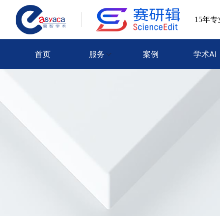
15年
首页
服务
案例
学术AI