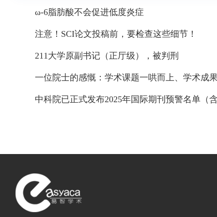
ω-6脂肪酸不会促进低度炎症
注意！SCI论文投稿前，要检查这些细节！
211大学原副书记（正厅级），被判刑
一位院士的感慨：学术课题一哄而上、学术成
中科院已正式发布2025年国际期刊预警名单（含20