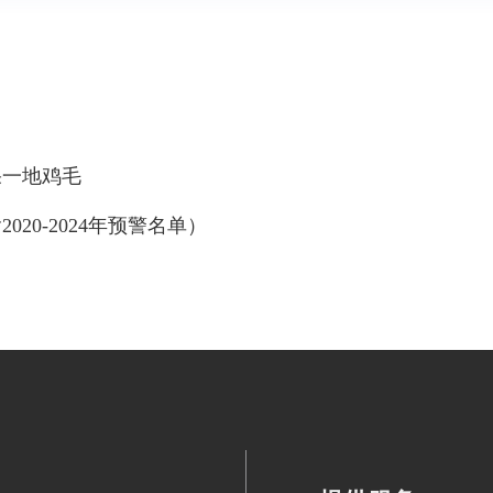
果一地鸡毛
20-2024年预警名单）