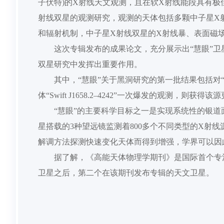
子伏特)的X射线天文观测，且在软X射线能段具有
射线双星的观测研究，观测的天体包括多颗中子星X
和辐射机制，中子星X射线双星的X射线暴、表面
这次专辑发布的成果论文，充分展示出
“慧眼”
双星研究中发挥出重要作用。
其中，
“慧眼”关于黑洞研究的第一批结果包括对“
体“Swift J1658.2–4242”一次爆发的观
“慧眼”的主要科学目标之一是实现系统性的银道
星搭载的3种望远镜监测着800多个不同类型的X射
解调方法探测快速变化天体而得到增强，学界可以
据了解，《高能天体物理学期刊》是国际首个专
卫星之后，第二个在该期刊发布专辑的天文卫星。