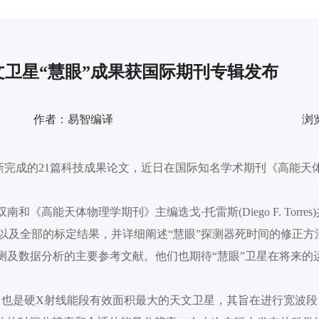
文卫星“慧眼”成果获国际期刊专辑发布
作者：易智编译
浏览
最新完成的21篇科技成果论文，近日在国际知名学术期刊《高能天
和《高能天体物理学期刊》主编迭戈·托雷斯(Diego F. Torre
以及全部的标定结果，并详细阐述“慧眼”探测器死时间的修正方
测及数据分析的主要参考文献。他们也期待“慧眼”卫星在将来的
星，也是硬X射线能段有效面积最大的天文卫星，其旨在进行宽波段1-2