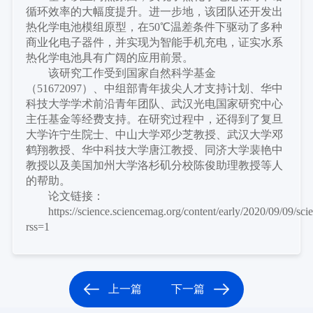
循环效率的大幅度提升。进一步地，该团队还开发出
热化学电池模组原型，在
50℃温差条件下驱动了多种
商业化电子器件，并实现为智能手机充电，证实水系
热化学电池具有广阔的应用前景。
该研究工作受到国家自然科学基金
（
51672097）、中组部青年拔尖人才支持计划、华中
科技大学学术前沿青年团队、武汉光电国家研究中心
主任基金等经费支持。在研究过程中，还得到了复旦
大学许宁生院士、中山大学邓少芝教授、武汉大学邓
鹤翔教授、华中科技大学唐江教授、同济大学裴艳中
教授以及美国加州大学洛杉矶分校陈俊助理教授等人
的帮助。
论文链接：
https://science.sciencemag.org/content/early/2020/09/09/sc
rss=1
上一篇
下一篇