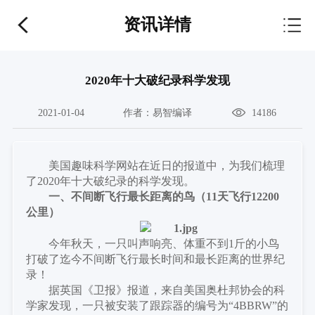
资讯详情
2020年十大破纪录科学发现
2021-01-04
作者：
易智编译
14186
美国趣味科学网站在近日的报道中，为我们梳理
了
2020年十大破纪录的科学发现。
一、不间断飞行最长距离的鸟（
11天飞行12200
公里
）
今年秋天，一只叫声响亮、体重不到
1斤的小鸟
打破了迄今不间断飞行最长时间和最长距离的世界纪
录！
据英国《卫报》报道，来自美国奥杜邦协会的科
学家发现，一只被安装了跟踪器的编号为
“4BBRW”的