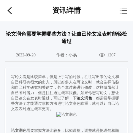
资讯详情
论文润色需要掌握哪些方法？让自己论文发表时能轻松
通过
2022-09-20
作者：
小易
1207
写论文看是比较简单，但是上手写的时候，往往写出来的论文和
自己科研有很大的出入，所以好多人在写论文时，就会选择借鉴
和自己科学研究相关论文，甚至拿过来进行修改，这样做虽然让
自己省时省力，但是往往通过概率很低。如果你想写论文，想让
自己论文在发表时通过，可以了解一下
论文润色
，都需要掌握哪
些方法？才能通过掌握方法进行论文润色降重，就可以让自己论
文发表时通过概率更高。
论文润色
需要掌握方法比较多，比如调整，调整就是把语句和顺