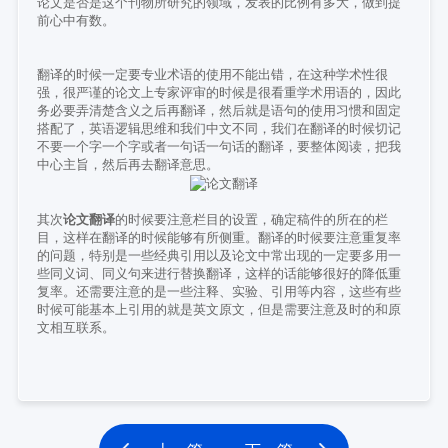
论文是否是这个刊物所研究的领域，发表的比例有多大，做到提
前心中有数。
翻译的时候一定要专业术语的使用不能出错，在这种学术性很
强，很严谨的论文上专家评审的时候是很看重学术用语的，因此
务必要弄清楚含义之后再翻译，然后就是语句的使用习惯和固定
搭配了，英语逻辑思维和我们中文不同，我们在翻译的时候切记
不要一个字一个字或者一句话一句话的翻译，要整体阅读，把我
中心主旨，然后再去翻译意思。
其次
论文翻译
的时候要注意栏目的设置，确定稿件的所在的栏
目，这样在翻译的时候能够有所侧重。翻译的时候要注意重复率
的问题，特别是一些经典引用以及论文中常出现的一定要多用一
些同义词、同义句来进行替换翻译，这样的话能够很好的降低重
复率。还需要注意的是一些注释、实验、引用等内容，这些有些
时候可能基本上引用的就是英文原文，但是需要注意及时的和原
文相互联系。