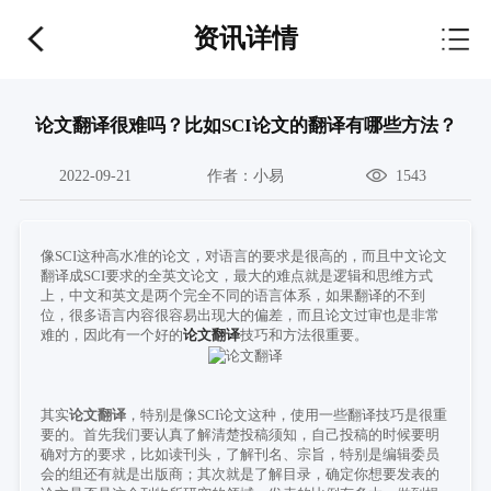
资讯详情
论文翻译很难吗？比如SCI论文的翻译有哪些方法？
2022-09-21
作者：
小易
1543
像
SCI
这种高水准的论文，对语言的要求是很高的，而且中文论文
翻译成
SCI
要求的全英文论文，最大的难点就是逻辑和思维方式
上，中文和英文是两个完全不同的语言体系，如果翻译的不到
位，很多语言内容很容易出现大的偏差，而且论文过审也是非常
难的，因此有一个好的
论文翻译
技巧和方法很重要。
其实
论文翻译
，特别是像
SCI
论文这种，使用一些翻译技巧是很重
要的。首先我们要认真了解清楚投稿须知，自己投稿的时候要明
确对方的要求，比如读刊头，了解刊名、宗旨，特别是编辑委员
会的组还有就是出版商；其次就是了解目录，确定你想要发表的