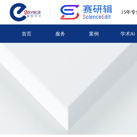
15年
首页
服务
案例
学术AI