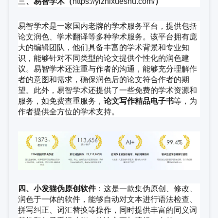
三
、易智学术（
https://yizhixueshu.com/
）
易智学术是一家国内老牌的学术服务平台，提供包括
论文润色、学术翻译等多种学术服务。该平台拥有庞
大的编辑团队，他们具备丰富的学术背景和专业知
识，能够针对不同类型的论文提供个性化的润色建
议。易智学术还注重与作者的沟通，能够充分理解作
者的意图和需求，确保润色后的论文符合作者的期
望。此外，易智学术还提供了一些免费的学术资源和
服务，如免费查重服务，
论文写作精品电子书
等，为
作者提供全方位的学术支持。
四、小发猫伪原创软件
：这是一款集伪原创、修改、
润色于一体的软件，能够自动对文本进行语法检查、
拼写纠正、词汇替换等操作，同时提供丰富的同义词