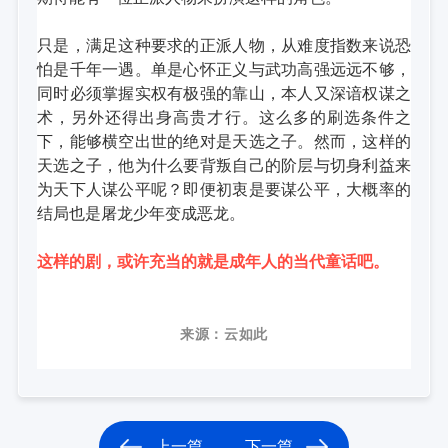
只是，满足这种要求的正派人物，从难度指数来说恐
怕是千年一遇。
单是心怀正义与武功高强远远不够，
同时必须掌握实权有极强的靠山，本人又深谙权谋之
术，另外还得出身高贵才行。
这么多的刷选条件之
下，能够横空出世的绝对是天选之子。
然而，这样的
天选之子，他为什么要背叛自己的阶层与切身利益来
为天下人谋公平呢？
即便初衷是要谋公平，大概率的
结局也是屠龙少年变成恶龙。
这样的剧，或许充当的就是成年人的当代童话吧。
来源：云如此
上一篇
下一篇