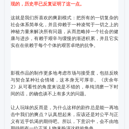
现的，历史早已反复证明了这一点。
这就是我们所喜欢的爽剧模式：把所有的一切复杂的
社会体系简单化，并且仰赖于一种凌驾于一切之上的
神秘力量来解决所有问题，从而忽略掉一个社会的健
康与进步，有赖于艰辛与缓慢的渐进积累，并且它实
实在在依赖于每个个体的艰苦卓绝的抗争。
影视作品的制作更多地考虑市场与接受度，包括反映
与契合某种社会情绪，这本身无可厚非。
《庆余年
2》从可看性的角度来说是不错的，单纯消磨一下时
间的话，的确也谈不上有多大的问题。
让人玩味的反而是，为什么这样的剧作总是能一再地
击中我们的爽点？
认真想起来，应该还是对公平与正
义有近乎饥渴的期待吧。
所以，下意识中，会不由地
期待能有一位正派人物来扮演这样的角色。