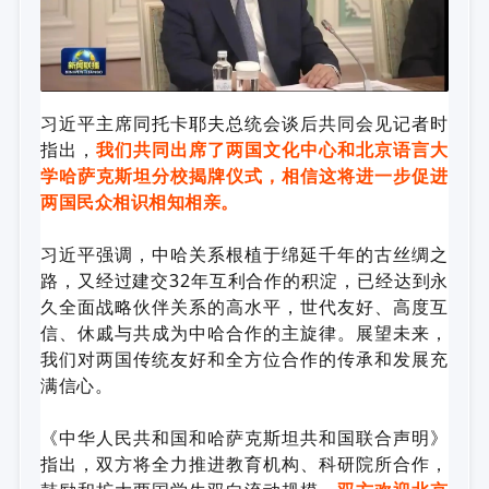
习近平主席同托卡耶夫总统会谈后共同会见记者时
指出，
我们共同出席了两国文化中心和北京语言大
学哈萨克斯坦分校揭牌仪式，相信这将进一步促进
两国民众相识相知相亲。
习近平强调，中哈关系根植于绵延千年的古丝绸之
路，又经过建交32年互利合作的积淀，已经达到永
久全面战略伙伴关系的高水平，世代友好、高度互
信、休戚与共成为中哈合作的主旋律。展望未来，
我们对两国传统友好和全方位合作的传承和发展充
满信心。
《中华人民共和国和哈萨克斯坦共和国联合声明》
指出，双方将全力推进教育机构、科研院所合作，