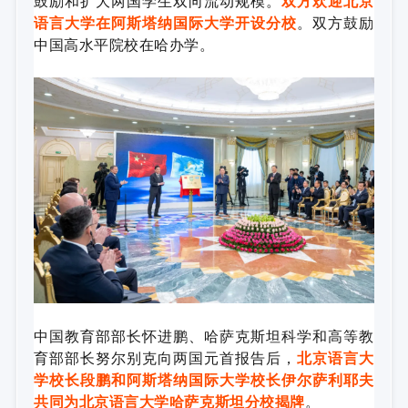
鼓励和扩大两国学生双向流动规模。
双方欢迎北京
语言大学在阿斯塔纳国际大学开设分校
。双方鼓励
中国高水平院校在哈办学。
中国教育部部长怀进鹏、哈萨克斯坦科学和高等教
育部部长努尔别克向两国元首报告后，
北京语言大
学校长段鹏和阿斯塔纳国际大学校长伊尔萨利耶夫
共同为北京语言大学哈萨克斯坦分校揭牌
。