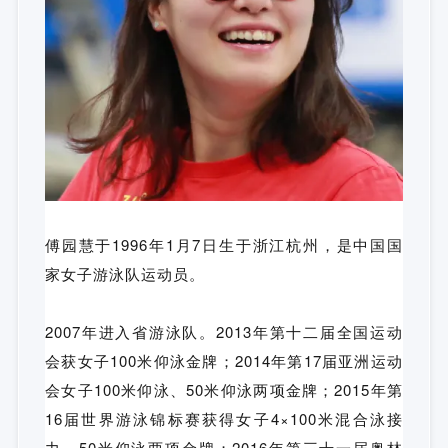
傅园慧于1996年1月7日生于浙江杭州，是中国国
家女子游泳队运动员。
2007年进入省游泳队。2013年第十二届全国运动
会获女子100米仰泳金牌；2014年第17届亚洲运动
会女子100米仰泳、50米仰泳两项金牌；2015年第
16届世界游泳锦标赛获得女子4×100米混合泳接
力、50米仰泳两项金牌；2016年第三十一届奥林