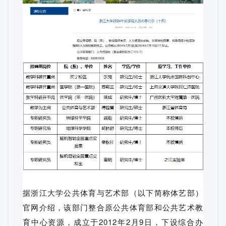
据浙江大学公共体育与艺术部（以下简称体艺部）
官网介绍，该部门整合原公共体育部和公共艺术教
育中心资源，成立于2012年2月9日，下设综合办