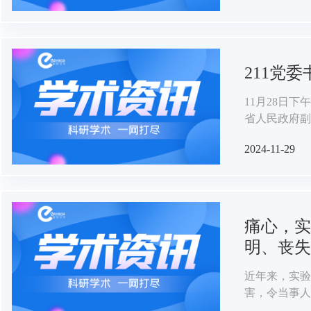
211党
11月28日
省人民政府副
2024-11-29
痛心，实
明、丧失
近年来，实验
害，令当事人