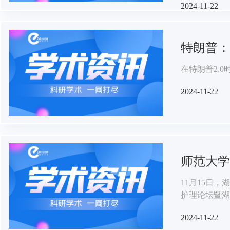
2024-11-22
科研失信行为
况和实践发展
特朗普：
在特朗普2.
2024-11-22
师范大学
11月15日
护理论坛暨湖
门诊专业委员
2024-11-22