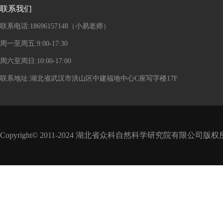
联系我们
联系电话:18696157148（小易老师）
周一至周五:9:00-17:30
周六至周日:10:00-17:00
联系地址:湖北省武汉市洪山区中建福地中心C座写字楼17F
Copyright© 2011-2024 湖北省众科自然科学研究院有限公司版权