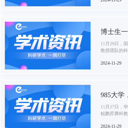
博士生一作
11月29日
教授团队的科研成果《Ar
polyhed
2024-11-29
解决方案，为
985大
11月27日
鲲鹏昇腾科教
化中心，基于
2024-11-29
际影响力的科