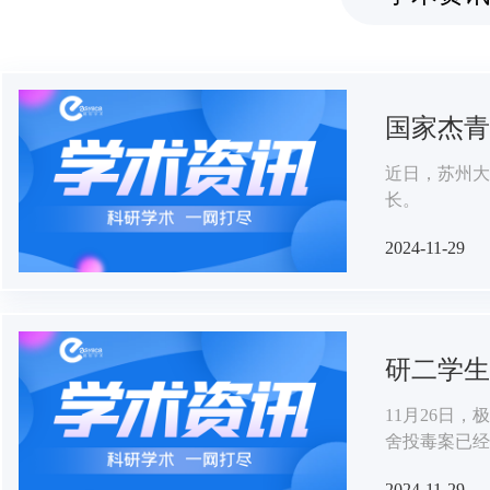
国家杰青
近日，苏州大
长。
2024-11-29
研二学生
11月26日
舍投毒案已经
刑事责任。
2024-11-29