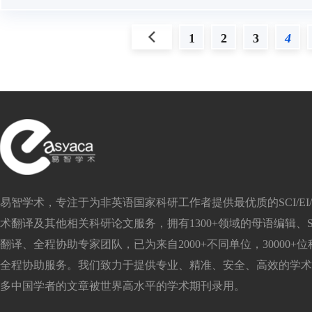
上一页
1
2
3
4
易智学术，专注于为非英语国家科研工作者提供最优质的SCI/EI/S
术翻译及其他相关科研论文服务，拥有1300+领域的母语编辑、SC
翻译、全程协助专家团队，已为来自2000+不同单位，30000+
全程协助服务。我们致力于提供专业、精准、安全、高效的学术
多中国学者的文章被世界高水平的学术期刊录用。