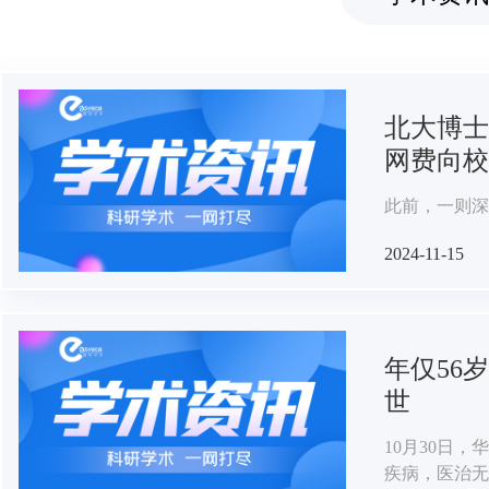
北大博士
网费向校
此前，一则深
2024-11-15
年仅56
世
10月30日
疾病，医治无效