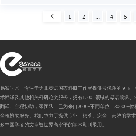
上一页
1
2
...
4
5
易智学术，专注于为非英语国家科研工作者提供最优质的SCI/EI/S
术翻译及其他相关科研论文服务，拥有1300+领域的母语编辑、SC
翻译、全程协助专家团队，已为来自2000+不同单位，30000+
全程协助服务。我们致力于提供专业、精准、安全、高效的学术
多中国学者的文章被世界高水平的学术期刊录用。