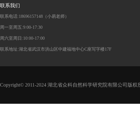
联系我们
联系电话:18696157148（小易老师）
周一至周五:9:00-17:30
周六至周日:10:00-17:00
联系地址:湖北省武汉市洪山区中建福地中心C座写字楼17F
Copyright© 2011-2024 湖北省众科自然科学研究院有限公司版权