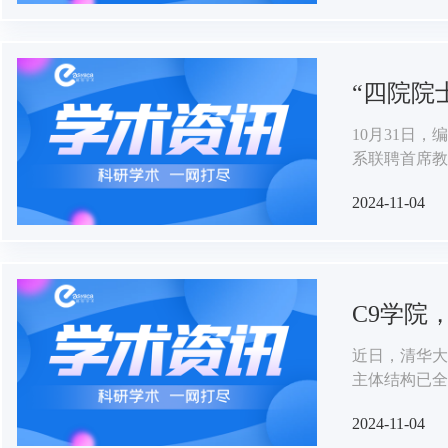
月30日-11月
“四院院
10月31日
系联聘首席教
2024-11-04
C9学院
近日，清华大
主体结构已全
进展已经提前
2024-11-04
学院将搬到城