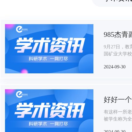
985杰
9月27日，
国矿业大学校
务。教育部人
2024-09-30
省委教育工委
好好一个
有这样一所老
被学生称为全
2024-09-30