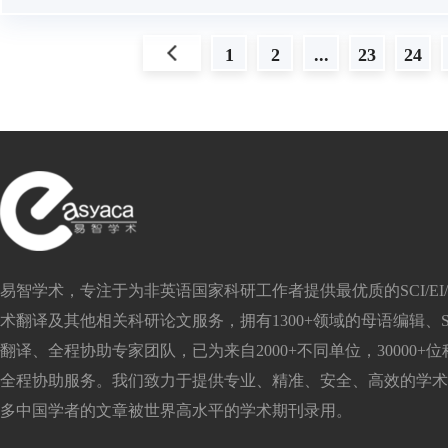
上一页
1
2
...
23
24
易智学术，专注于为非英语国家科研工作者提供最优质的SCI/EI/S
术翻译及其他相关科研论文服务，拥有1300+领域的母语编辑、SC
翻译、全程协助专家团队，已为来自2000+不同单位，30000+
全程协助服务。我们致力于提供专业、精准、安全、高效的学术
多中国学者的文章被世界高水平的学术期刊录用。