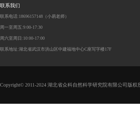
联系我们
联系电话:18696157148（小易老师）
周一至周五:9:00-17:30
周六至周日:10:00-17:00
联系地址:湖北省武汉市洪山区中建福地中心C座写字楼17F
Copyright© 2011-2024 湖北省众科自然科学研究院有限公司版权