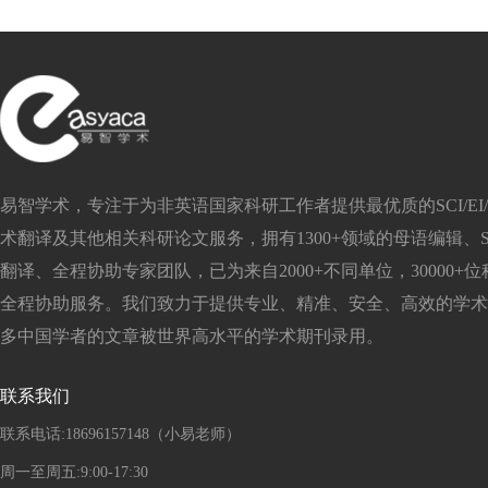
易智学术，专注于为非英语国家科研工作者提供最优质的SCI/EI/S
术翻译及其他相关科研论文服务，拥有1300+领域的母语编辑、SC
翻译、全程协助专家团队，已为来自2000+不同单位，30000+
全程协助服务。我们致力于提供专业、精准、安全、高效的学术
多中国学者的文章被世界高水平的学术期刊录用。
联系我们
联系电话:18696157148（小易老师）
周一至周五:9:00-17:30