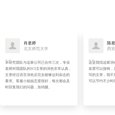
陈老师
刘
西安电子科技大学
中
这是我找这家润色的第三篇文章，有正规
本课题组第一次
发票可以报销，并且服务也好。每次学生
色工作细致、周
写的文章，我不用花太多心思在英文上，
按照专家润色后
可以节约不少时间。
需要还是找它！