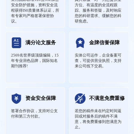
安全防护措施，资料安全流
方位、有温度的全流程跟
程获得IS0质量体系认证，所
踪、服务和答疑，及时响应
有专家均严格签署保密协
您的科研需求、缓解您的科
议。
研焦虑。
满分论文服务
金牌信誉保障
2569名世界级顶级编辑，15
实体公司运作，企业备案可
年专业润色品牌，国际知名
查，可提供营业执照，支持
期刊推荐!
来公司线下交易。
资金安全保障
不满意免费重修
签署合作协议，支持对公支
若您的稿件未在约定时间返
付和第三方付款。
回或对服务后的稿件不满
意，将免费重修到您满意为
止。