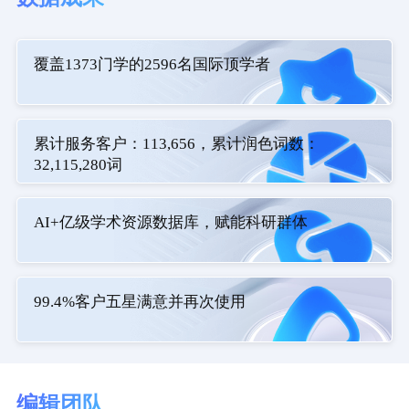
覆盖1373门学的2596名国际顶学者
累计服务客户：113,656，累计润色词数：
32,115,280词
AI+亿级学术资源数据库，赋能科研群体
99.4%客户五星满意并再次使用
编辑团队