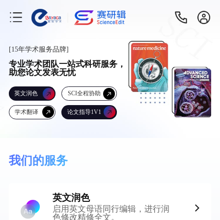
[15年学术服务品牌]
专业学术团队一站式科研服务，
助您论文发表无忧
英文润色
SCI全程协助
学术翻译
论文指导1V1
我们的服务
英文润色
启用英文母语同行编辑，进行润
色修改精修全文。