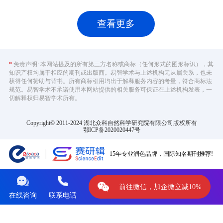
查看更多
*
免责声明: 本网站提及的所有第三方名称或商标（任何形式的图形标识），其
知识产权均属于相应的期刊或出版商。易智学术与上述机构无从属关系，也未
获得任何赞助与背书。所有商标引用均出于解释服务内容的考量，符合商标法
规范。易智学术不承诺使用本网站提供的相关服务可保证在上述机构发表，一
切解释权归易智学术所有。
Copyright© 2011-2024 湖北众科自然科学研究院有限公司版权所有
鄂ICP备2020020447号
15年专业润色品牌，国际知名期刊推荐!
前往微信，加企微立减10%
在线咨询
联系电话