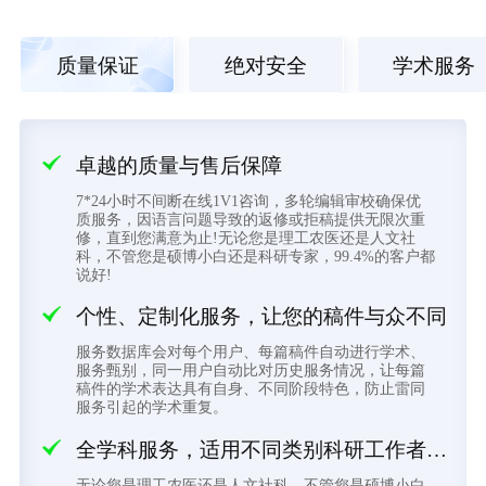
质量保证
绝对安全
学术服务
卓越的质量与售后保障
7*24小时不间断在线1V1咨询，多轮编辑审校确保优
质服务，因语言问题导致的返修或拒稿提供无限次重
修，直到您满意为止!无论您是理工农医还是人文社
科，不管您是硕博小白还是科研专家，99.4%的客户都
说好!
个性、定制化服务，让您的稿件与众不同
服务数据库会对每个用户、每篇稿件自动进行学术、
服务甄别，同一用户自动比对历史服务情况，让每篇
稿件的学术表达具有自身、不同阶段特色，防止雷同
服务引起的学术重复。
全学科服务，适用不同类别科研工作者的各项需求
无论您是理工农医还是人文社科，不管您是硕博小白