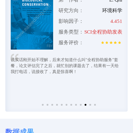
学
研究方向：
环境科学
0
影响因子：
4.451
色
服务类型：
SCI全程协助发表
服务评价：
说实话刚开始不理解，后来才知道什么叫“全程协助服务”套
餐，论文评估完了之后，就忙别的课题去了，结果有一天给
我打电话，说接收了，真是惊喜啊！
数据成果