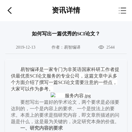
资讯详情
如何写出一篇优秀的SCI论文？
2019-12-13
作者：
易智编译
2544
易智编译是一
家
专门为非英语国家科研工作者提
供最优质
SCI论文服务的专业公司
，
这篇文章中从多
个方面介绍了撰写一篇
SCI论文需要注意的一些点，
大家可以作为参考。
要想
写出一篇好的学术论文，两个要求是必须要
达到的，一个是内容上的要求、一个是技法上的要
求。本质上的要求是指研究内容，即文章所描述的问
题是什么，这是最为关键的，决定研究本身的价值。
一、
研究内容的要求