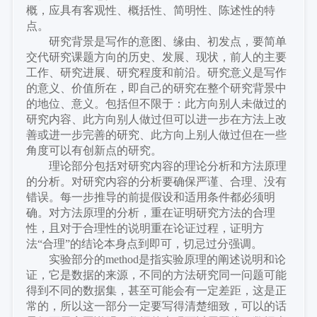
概，应具有客观性、概括性、简明性、陈述性的特
点。
研究背景是写作的意图、缘由、初发点，要简单
交代研究课题方向的历史、发展、现状，前人的主要
工作、研究进展、研究程度和前沿。研究意义是写作
的意义、价值所在，即自己的研究在整个研究背景中
的地位、意义。包括但不限于：此方向别人未做过的
研究内容、此方向别人做过但可以进一步在方法上改
善或进一步完善的研究、此方向上别人做过但在一些
角度可以有创新点的研究。
理论部分包括对研究内容的理论分析和方法原理
的分析。对研究内容的分析要确保严谨、合理、没有
错误。每一步推导的前提假设和适用条件都必须明
确。对方法原理的分析，重在证明研究方法的合理
性，且对于合理性的说明重在论证过程，证明方
法
“合理”的结论本身点到即可，切忌过分强调。
实验部分的
method是指实验原理的阐述说明和论
证，它是数据的来源，不同的方法研究同一问题可能
得到不同的数据集，甚至可能会有一定差距，这是正
常的，所以这一部分一定要写得清楚细致，可以的话