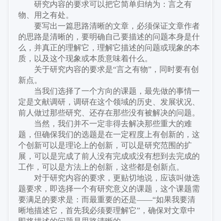
研究内容的要求可以把它简单归纳为：言之有
物、用之有处。
要写出一篇思路清晰的文章，必须保证文章作者
的思路是清晰的，要明确自己要描述的问题本身是什
么，并真正的理解它，理解它描述的问题或现象的本
质，以及这个现象或本质意味着什么。
关于研究内容的要求是
“言之有物”，同时要有创
新点。
当我们选择了一个方向的课题，最先做的事情一
定是文献调研，调研在这个领域的历史、发展状况、
前人做过那些研究、还存在那些没有被解决的问题。
当然，我们并不一定非得去解决那些重大的难
题，但确保我们的选题是在一定程度上有创新的，这
个创新可以是理论上的创新，可以是研究范围的扩
展，可以是完成了前人没有完成或没有想到去完成的
工作，可以是方法上的创新，这些都是创新点。
对于研究内容的要求，更贴切地说，应该叫做选
题要求，即选择一个有研究意义的课题，这个课题需
要满足的要求是：而最重要的还是
——“如果我要清
晰地描述它，首先我必须要理解它”，确保对文章中