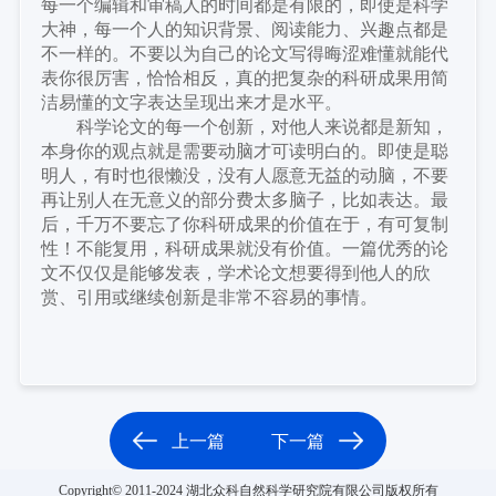
每一个编辑和审稿人的时间都是有限的，即使是科学
大神，每一个人的知识背景、阅读能力、兴趣点都是
不一样的。不要以为自己的论文写得晦涩难懂就能代
表你很厉害，恰恰相反，真的把复杂的科研成果用简
洁易懂的文字表达呈现出来才是水平。
科学论文的每一个创新，对他人来说都是新知，
本身你的观点就是需要动脑才可读明白的。即使是聪
明人，有时也很懒没，没有人愿意无益的动脑，不要
再让别人在无意义的部分费太多脑子，比如表达。最
后，千万不要忘了你科研成果的价值在于，有可复制
性！不能复用，科研成果就没有价值。一篇优秀的论
文不仅仅是能够发表，学术论文想要得到他人的欣
赏、引用或继续创新是非常不容易的事情。
上一篇
下一篇
Copyright© 2011-2024 湖北众科自然科学研究院有限公司版权所有