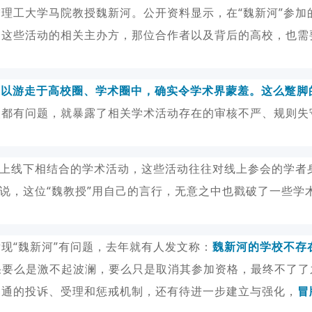
宁理工大学马院教授魏新河。
公开资料显示，在“魏新河”参加
，这些活动的相关主办方，那位合作者以及背后的高校，也需
可以游走于高校圈、学术圈中，确实令学术界蒙羞。这么蹩脚
次都有问题，就暴露了相关学术活动存在的审核不严、规则失
线上线下相结合的学术活动，这些活动往往对线上参会的学者
说，这位“魏教授”用自己的言行，无意之中也戳破了一些学
现“魏新河”有问题，去年就有人发文称：
魏新河的学校不存
果要么是激不起波澜，要么只是取消其参加资格，最终不了了
畅通的投诉、受理和惩戒机制，还有待进一步建立与强化，
冒