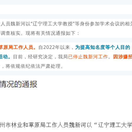
：
人员魏新河以“辽宁理工大学教授”等身份参加学术会议的相
行调查核实。现将有关情况通报如下：
和草原局工作人员。
自2022年以来，
为提高知名度等个人目的
活动。
目前，经研究决定，我局
已停止魏新河工作
。
因
涉嫌
步，将依规依纪依法严肃处理。