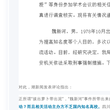
对此，潮新闻发表评论指出：
正所谓“拔出萝卜带出泥”，“魏新河”事件所带出
动？而且相关活动主办方不乏国内知名高校。
四