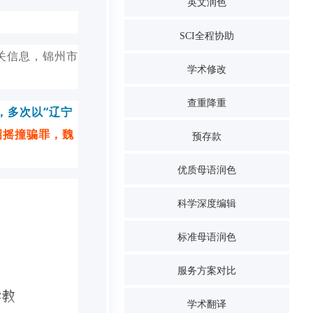
英文润色
SCI全程协助
关信息，锦州市
学术修改
查重降重
，多次以“辽宁
招摇撞骗罪
，魏
预存款
优质母语润色
科学深度编辑
标准母语润色
服务方案对比
学术翻译