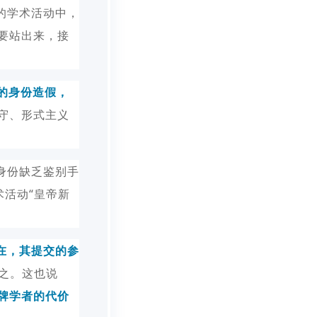
的学术活动中，
要站出来，接
的身份造假，
守、形式主义
身份缺乏鉴别手
术活动“皇帝新
在，其提交的参
之。这也说
牌学者的代价