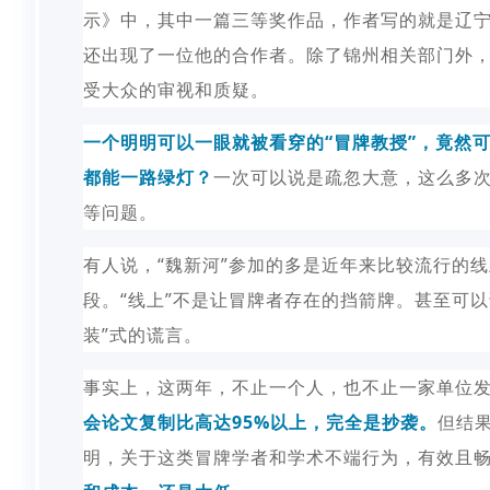
示》中，其中一篇三等奖作品，作者写的就是辽
还出现了一位他的合作者。
除了锦州相关部门外
受大众的审视和质疑。
一个明明可以一眼就被看穿的“冒牌教授”，竟然
都能一路绿灯？
一次可以说是疏忽大意，这么多
等问题。
有人说，“魏新河”参加的多是近年来比较流行的
段。“线上”不是让冒牌者存在的挡箭牌。甚至可以
装”式的谎言。
事实上，这两年，不止一个人，也不止一家单位发
会论文复制比高达95%以上，完全是抄袭。
但结
明，关于这类冒牌学者和学术不端行为，有效且