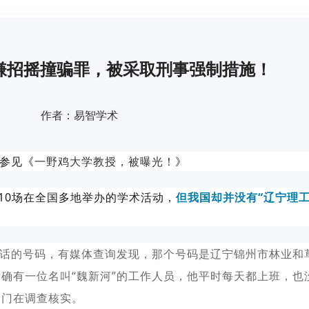
涉嫌招摇撞骗罪，被采取刑事强制措施！
作者：易智学术
。参见《
一野鸡大学教授，被曝光！
》
过10场在全国多地举办的学术活动，
但我国却并没有“辽宁理工
电话的号码，有媒体查询发现，那个号码是辽宁锦州市林业和
确有一位名叫“魏新河”的工作人员，他平时每天都上班，也
部门在调查核实。